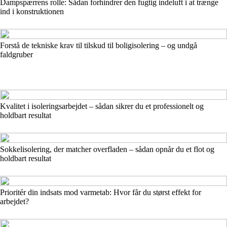
Dampspærrens rolle: Sådan forhindrer den fugtig indeluft i at trænge
ind i konstruktionen
Forstå de tekniske krav til tilskud til boligisolering – og undgå
faldgruber
Kvalitet i isoleringsarbejdet – sådan sikrer du et professionelt og
holdbart resultat
Sokkelisolering, der matcher overfladen – sådan opnår du et flot og
holdbart resultat
Prioritér din indsats mod varmetab: Hvor får du størst effekt for
arbejdet?