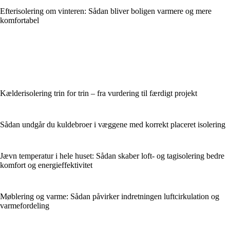
Efterisolering om vinteren: Sådan bliver boligen varmere og mere
komfortabel
Kælderisolering trin for trin – fra vurdering til færdigt projekt
Sådan undgår du kuldebroer i væggene med korrekt placeret isolering
Jævn temperatur i hele huset: Sådan skaber loft- og tagisolering bedre
komfort og energieffektivitet
Møblering og varme: Sådan påvirker indretningen luftcirkulation og
varmefordeling