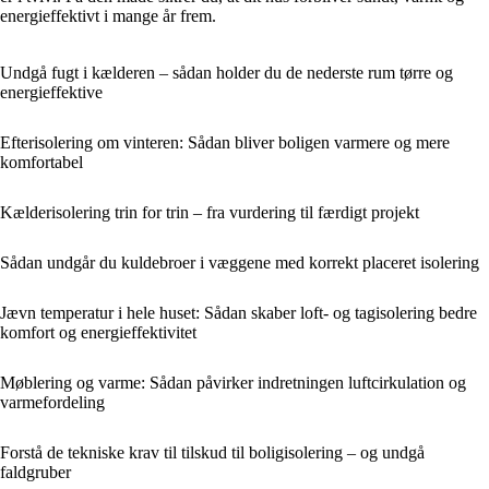
energieffektivt i mange år frem.
Undgå fugt i kælderen – sådan holder du de nederste rum tørre og
energieffektive
Efterisolering om vinteren: Sådan bliver boligen varmere og mere
komfortabel
Kælderisolering trin for trin – fra vurdering til færdigt projekt
Sådan undgår du kuldebroer i væggene med korrekt placeret isolering
Jævn temperatur i hele huset: Sådan skaber loft- og tagisolering bedre
komfort og energieffektivitet
Møblering og varme: Sådan påvirker indretningen luftcirkulation og
varmefordeling
Forstå de tekniske krav til tilskud til boligisolering – og undgå
faldgruber