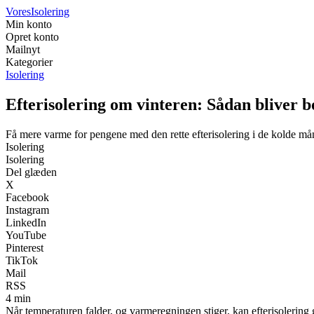
Vores
Isolering
Min konto
Opret konto
Mailnyt
Kategorier
Isolering
Efterisolering om vinteren: Sådan bliver 
Få mere varme for pengene med den rette efterisolering i de kolde må
Isolering
Isolering
Del glæden
X
Facebook
Instagram
LinkedIn
YouTube
Pinterest
TikTok
Mail
RSS
4 min
Når temperaturen falder, og varmeregningen stiger, kan efterisolering