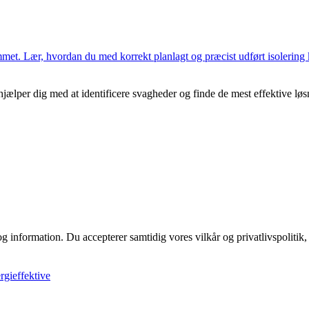
t. Lær, hvordan du med korrekt planlagt og præcist udført isolering ka
 hjælper dig med at identificere svagheder og finde de mest effektive løs
g information. Du accepterer samtidig vores vilkår og privatlivspolitik,
rgieffektive