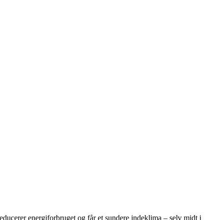
educerer energiforbruget og får et sundere indeklima – selv midt i