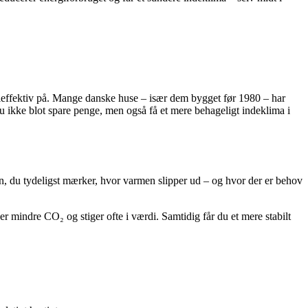
gieffektiv på. Mange danske huse – især dem bygget før 1980 – har
du ikke blot spare penge, men også få et mere behageligt indeklima i
en, du tydeligst mærker, hvor varmen slipper ud – og hvor der er behov
er mindre CO₂ og stiger ofte i værdi. Samtidig får du et mere stabilt