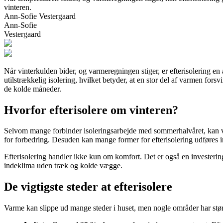
vinteren.
Ann-Sofie Vestergaard
Ann-Sofie
Vestergaard
Når vinterkulden bider, og varmeregningen stiger, er efterisolering 
utilstrækkelig isolering, hvilket betyder, at en stor del af varmen fo
de kolde måneder.
Hvorfor efterisolere om vinteren?
Selvom mange forbinder isoleringsarbejde med sommerhalvåret, kan vint
for forbedring. Desuden kan mange former for efterisolering udføres in
Efterisolering handler ikke kun om komfort. Det er også en investering
indeklima uden træk og kolde vægge.
De vigtigste steder at efterisolere
Varme kan slippe ud mange steder i huset, men nogle områder har størr