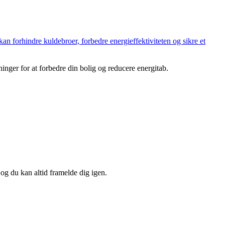
n forhindre kuldebroer, forbedre energieffektiviteten og sikre et
ninger for at forbedre din bolig og reducere energitab.
 og du kan altid framelde dig igen.