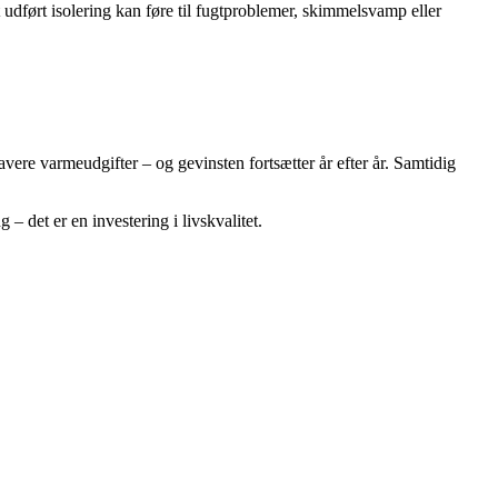
t udført isolering kan føre til fugtproblemer, skimmelsvamp eller
avere varmeudgifter – og gevinsten fortsætter år efter år. Samtidig
– det er en investering i livskvalitet.