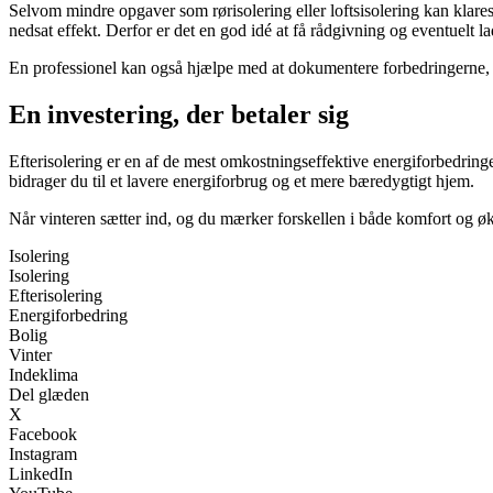
Selvom mindre opgaver som rørisolering eller loftsisolering kan klares 
nedsat effekt. Derfor er det en god idé at få rådgivning og eventuelt la
En professionel kan også hjælpe med at dokumentere forbedringerne, h
En investering, der betaler sig
Efterisolering er en af de mest omkostningseffektive energiforbedringer
bidrager du til et lavere energiforbrug og et mere bæredygtigt hjem.
Når vinteren sætter ind, og du mærker forskellen i både komfort og økon
Isolering
Isolering
Efterisolering
Energiforbedring
Bolig
Vinter
Indeklima
Del glæden
X
Facebook
Instagram
LinkedIn