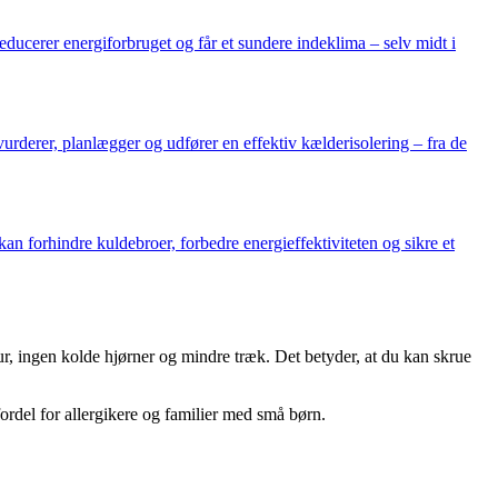
educerer energiforbruget og får et sundere indeklima – selv midt i
urderer, planlægger og udfører en effektiv kælderisolering – fra de
n forhindre kuldebroer, forbedre energieffektiviteten og sikre et
r, ingen kolde hjørner og mindre træk. Det betyder, at du kan skrue
fordel for allergikere og familier med små børn.