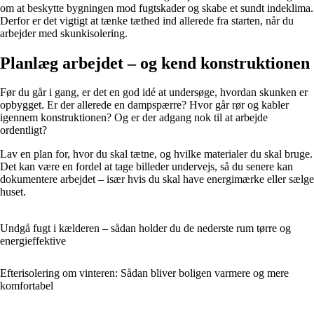
om at beskytte bygningen mod fugtskader og skabe et sundt indeklima.
Derfor er det vigtigt at tænke tæthed ind allerede fra starten, når du
arbejder med skunkisolering.
Planlæg arbejdet – og kend konstruktionen
Før du går i gang, er det en god idé at undersøge, hvordan skunken er
opbygget. Er der allerede en dampspærre? Hvor går rør og kabler
igennem konstruktionen? Og er der adgang nok til at arbejde
ordentligt?
Lav en plan for, hvor du skal tætne, og hvilke materialer du skal bruge.
Det kan være en fordel at tage billeder undervejs, så du senere kan
dokumentere arbejdet – især hvis du skal have energimærke eller sælge
huset.
Undgå fugt i kælderen – sådan holder du de nederste rum tørre og
energieffektive
Efterisolering om vinteren: Sådan bliver boligen varmere og mere
komfortabel