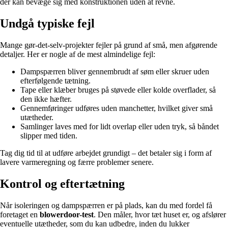
der kan bevæge sig med konstruktionen uden at revne.
Undgå typiske fejl
Mange gør-det-selv-projekter fejler på grund af små, men afgørende
detaljer. Her er nogle af de mest almindelige fejl:
Dampspærren bliver gennembrudt af søm eller skruer uden
efterfølgende tætning.
Tape eller klæber bruges på støvede eller kolde overflader, så
den ikke hæfter.
Gennemføringer udføres uden manchetter, hvilket giver små
utætheder.
Samlinger laves med for lidt overlap eller uden tryk, så båndet
slipper med tiden.
Tag dig tid til at udføre arbejdet grundigt – det betaler sig i form af
lavere varmeregning og færre problemer senere.
Kontrol og eftertætning
Når isoleringen og dampspærren er på plads, kan du med fordel få
foretaget en
blowerdoor-test
. Den måler, hvor tæt huset er, og afslører
eventuelle utætheder, som du kan udbedre, inden du lukker