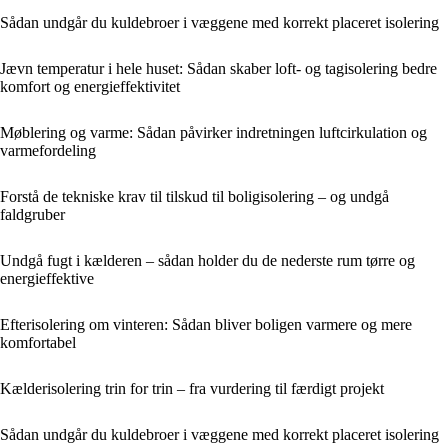
Sådan undgår du kuldebroer i væggene med korrekt placeret isolering
Jævn temperatur i hele huset: Sådan skaber loft- og tagisolering bedre
komfort og energieffektivitet
Møblering og varme: Sådan påvirker indretningen luftcirkulation og
varmefordeling
Forstå de tekniske krav til tilskud til boligisolering – og undgå
faldgruber
Undgå fugt i kælderen – sådan holder du de nederste rum tørre og
energieffektive
Efterisolering om vinteren: Sådan bliver boligen varmere og mere
komfortabel
Kælderisolering trin for trin – fra vurdering til færdigt projekt
Sådan undgår du kuldebroer i væggene med korrekt placeret isolering