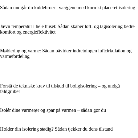
Sådan undgår du kuldebroer i væggene med korrekt placeret isolering
Jævn temperatur i hele huset: Sådan skaber loft- og tagisolering bedre
komfort og energieffektivitet
Møblering og varme: Sådan påvirker indretningen luftcirkulation og
varmefordeling
Forstå de tekniske krav til tilskud til boligisolering – og undgå
faldgruber
Isolér dine varmerør og spar på varmen – sådan gør du
Holder din isolering stadig? Sådan tjekker du dens tilstand