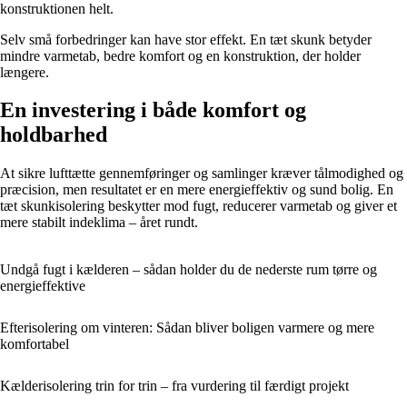
konstruktionen helt.
Selv små forbedringer kan have stor effekt. En tæt skunk betyder
mindre varmetab, bedre komfort og en konstruktion, der holder
længere.
En investering i både komfort og
holdbarhed
At sikre lufttætte gennemføringer og samlinger kræver tålmodighed og
præcision, men resultatet er en mere energieffektiv og sund bolig. En
tæt skunkisolering beskytter mod fugt, reducerer varmetab og giver et
mere stabilt indeklima – året rundt.
Undgå fugt i kælderen – sådan holder du de nederste rum tørre og
energieffektive
Efterisolering om vinteren: Sådan bliver boligen varmere og mere
komfortabel
Kælderisolering trin for trin – fra vurdering til færdigt projekt