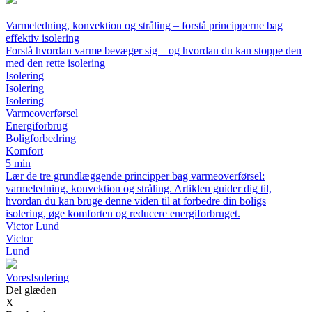
Varmeledning, konvektion og stråling – forstå principperne bag
effektiv isolering
Forstå hvordan varme bevæger sig – og hvordan du kan stoppe den
med den rette isolering
Isolering
Isolering
Isolering
Varmeoverførsel
Energiforbrug
Boligforbedring
Komfort
5 min
Lær de tre grundlæggende principper bag varmeoverførsel:
varmeledning, konvektion og stråling. Artiklen guider dig til,
hvordan du kan bruge denne viden til at forbedre din boligs
isolering, øge komforten og reducere energiforbruget.
Victor Lund
Victor
Lund
Vores
Isolering
Del glæden
X