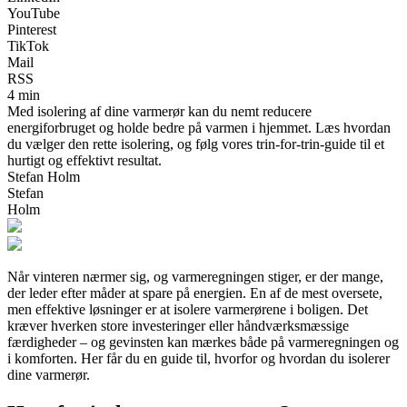
YouTube
Pinterest
TikTok
Mail
RSS
4 min
Med isolering af dine varmerør kan du nemt reducere
energiforbruget og holde bedre på varmen i hjemmet. Læs hvordan
du vælger den rette isolering, og følg vores trin‑for‑trin‑guide til et
hurtigt og effektivt resultat.
Stefan Holm
Stefan
Holm
Når vinteren nærmer sig, og varmeregningen stiger, er der mange,
der leder efter måder at spare på energien. En af de mest oversete,
men effektive løsninger er at isolere varmerørene i boligen. Det
kræver hverken store investeringer eller håndværksmæssige
færdigheder – og gevinsten kan mærkes både på varmeregningen og
i komforten. Her får du en guide til, hvorfor og hvordan du isolerer
dine varmerør.