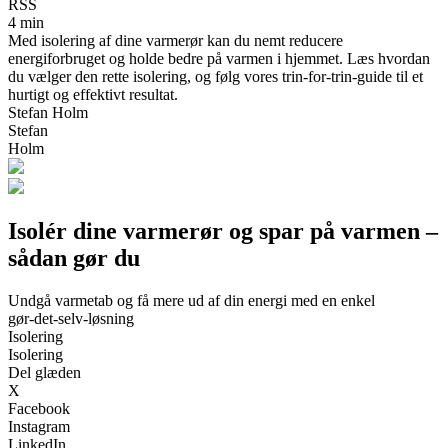
RSS
4 min
Med isolering af dine varmerør kan du nemt reducere
energiforbruget og holde bedre på varmen i hjemmet. Læs hvordan
du vælger den rette isolering, og følg vores trin‑for‑trin‑guide til et
hurtigt og effektivt resultat.
Stefan Holm
Stefan
Holm
Isolér dine varmerør og spar på varmen –
sådan gør du
Undgå varmetab og få mere ud af din energi med en enkel
gør‑det‑selv‑løsning
Isolering
Isolering
Del glæden
X
Facebook
Instagram
LinkedIn