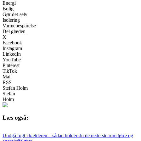
Energi
Bolig
Gør‑det‑selv
Isolering
Varmebesparelse
Del glæden
X
Facebook
Instagram
LinkedIn
YouTube
Pinterest
TikTok
Mail
RSS
Stefan Holm
Stefan
Holm
Læs også:
Undgå fugt i kælderen – sådan holder du de nederste rum tørre og