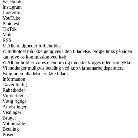
Facebook
Instagram
LinkedIn
YouTube
Pinterest
TikTok
Mail
RSS
© Alle rettigheder forbeholdes.
© Indholdet må ikke gengives uden tilladelse. Nogle links på siden
kan give os kommission ved køb.
© Alt indhold er vores ejendom og må ikke bruges uden samtykke.
Vi modtager muligvis betaling ved køb via samarbejdspartnere.
Brug uden tilladelse er ikke tilladt.
Information
Gaver til dig
Rabatkoder
Vurderinger
Vælg rigtigt
Anvisninger
Visninger
Bruger
Mit område
Betaling
Priser