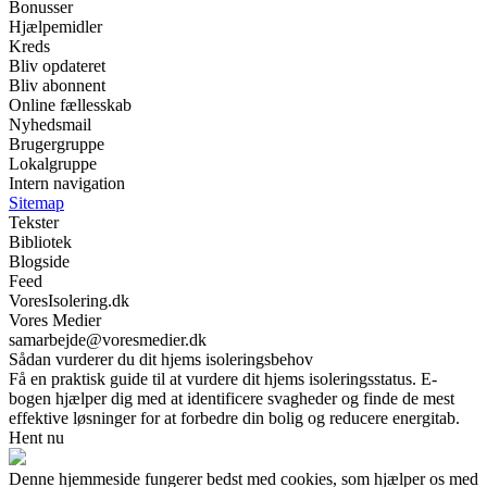
Bonusser
Hjælpemidler
Kreds
Bliv opdateret
Bliv abonnent
Online fællesskab
Nyhedsmail
Brugergruppe
Lokalgruppe
Intern navigation
Sitemap
Tekster
Bibliotek
Blogside
Feed
VoresIsolering.dk
Vores Medier
samarbejde@voresmedier.dk
Sådan vurderer du dit hjems isoleringsbehov
Få en praktisk guide til at vurdere dit hjems isoleringsstatus. E-
bogen hjælper dig med at identificere svagheder og finde de mest
effektive løsninger for at forbedre din bolig og reducere energitab.
Hent nu
Denne hjemmeside fungerer bedst med cookies, som hjælper os med