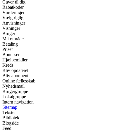
Gaver til dig
Rabatkoder
Vurderinger
Vælg rigtigt
Anvisninger
Visninger
Bruger
Mit område
Betaling
Priser
Bonusser
Hjælpemidler
Kreds
Bliv opdateret
Bliv abonnent
Online fællesskab
Nyhedsmail
Brugergruppe
Lokalgruppe
Intern navigation
Sitemap
Tekster
Bibliotek
Blogside
Feed