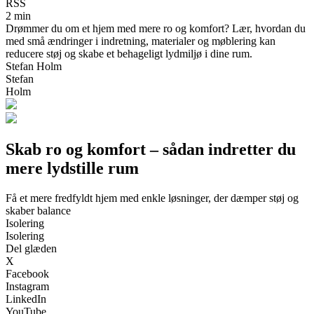
RSS
2 min
Drømmer du om et hjem med mere ro og komfort? Lær, hvordan du
med små ændringer i indretning, materialer og møblering kan
reducere støj og skabe et behageligt lydmiljø i dine rum.
Stefan Holm
Stefan
Holm
Skab ro og komfort – sådan indretter du
mere lydstille rum
Få et mere fredfyldt hjem med enkle løsninger, der dæmper støj og
skaber balance
Isolering
Isolering
Del glæden
X
Facebook
Instagram
LinkedIn
YouTube