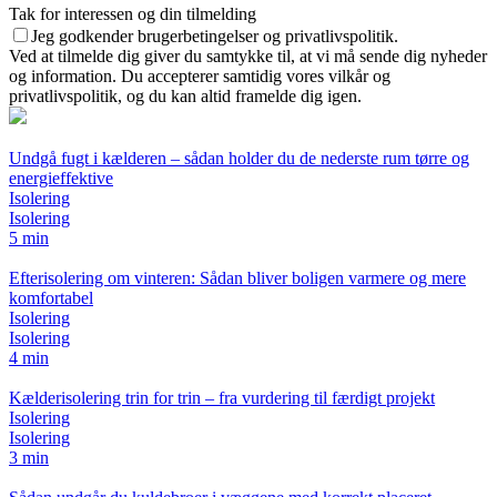
Tak for interessen og din tilmelding
Jeg godkender brugerbetingelser og privatlivspolitik.
Ved at tilmelde dig giver du samtykke til, at vi må sende dig nyheder
og information. Du accepterer samtidig vores vilkår og
privatlivspolitik, og du kan altid framelde dig igen.
Undgå fugt i kælderen – sådan holder du de nederste rum tørre og
energieffektive
Isolering
Isolering
5 min
Efterisolering om vinteren: Sådan bliver boligen varmere og mere
komfortabel
Isolering
Isolering
4 min
Kælderisolering trin for trin – fra vurdering til færdigt projekt
Isolering
Isolering
3 min