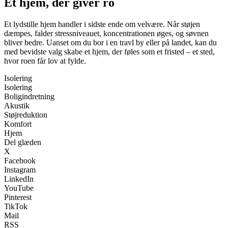
Et hjem, der giver ro
Et lydstille hjem handler i sidste ende om velvære. Når støjen
dæmpes, falder stressniveauet, koncentrationen øges, og søvnen
bliver bedre. Uanset om du bor i en travl by eller på landet, kan du
med bevidste valg skabe et hjem, der føles som et fristed – et sted,
hvor roen får lov at fylde.
Isolering
Isolering
Boligindretning
Akustik
Støjreduktion
Komfort
Hjem
Del glæden
X
Facebook
Instagram
LinkedIn
YouTube
Pinterest
TikTok
Mail
RSS