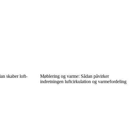
an skaber loft-
Møblering og varme: Sådan påvirker
indretningen luftcirkulation og varmefordeling