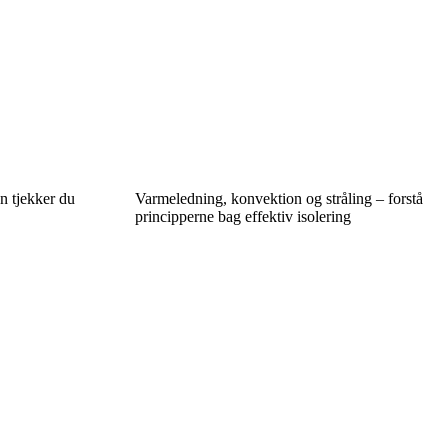
n tjekker du
Varmeledning, konvektion og stråling – forstå
principperne bag effektiv isolering