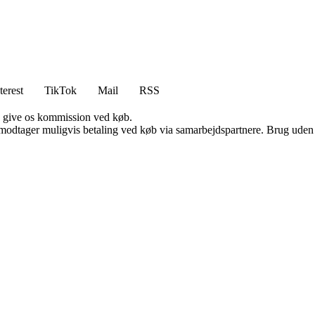
terest
TikTok
Mail
RSS
n give os kommission ved køb.
tager muligvis betaling ved køb via samarbejdspartnere. Brug uden till