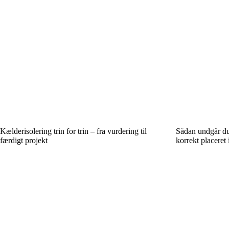
Kælderisolering trin for trin – fra vurdering til
Sådan undgår d
færdigt projekt
korrekt placeret 