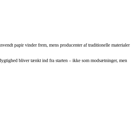
endt papir vinder frem, mens producenter af traditionelle materialer
æredygtighed bliver tænkt ind fra starten – ikke som modsætninger, men