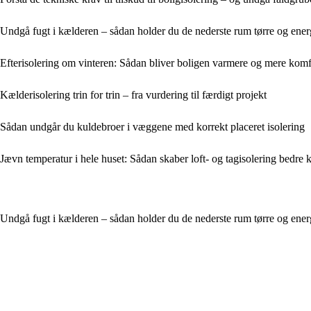
Undgå fugt i kælderen – sådan holder du de nederste rum tørre og ener
Efterisolering om vinteren: Sådan bliver boligen varmere og mere komf
Kælderisolering trin for trin – fra vurdering til færdigt projekt
Sådan undgår du kuldebroer i væggene med korrekt placeret isolering
Jævn temperatur i hele huset: Sådan skaber loft- og tagisolering bedre k
Undgå fugt i kælderen – sådan holder du de nederste rum tørre og ener