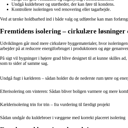
Undgå kuldebroer og utætheder, der kan føre til kondens.
Kontrollere isoleringen ved renovering eller tagarbejde.
Ved at tænke holdbarhed ind i både valg og udførelse kan man forlænge
Fremtidens isolering – cirkulære løsninger
Udviklingen går mod mere cirkulære byggematerialer, hvor isoleringen 
arbejder på at reducere energiforbruget i produktionen og øge genanve
På sigt vil bygninger i højere grad blive designet til at kunne skilles 
som to sider af samme sag.
Undgå fugt i kælderen – sådan holder du de nederste rum tørre og ener
Efterisolering om vinteren: Sådan bliver boligen varmere og mere komf
Kælderisolering trin for trin – fra vurdering til færdigt projekt
Sådan undgår du kuldebroer i væggene med korrekt placeret isolering