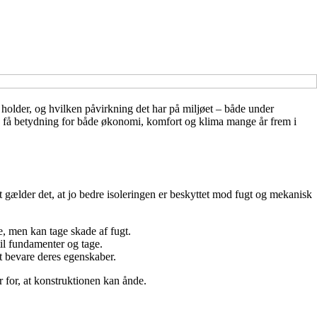
holder, og hvilken påvirkning det har på miljøet – både under
n få betydning for både økonomi, komfort og klima mange år frem i
t gælder det, at jo bedre isoleringen er beskyttet mod fugt og mekanisk
e, men kan tage skade af fugt.
il fundamenter og tage.
at bevare deres egenskaber.
er for, at konstruktionen kan ånde.