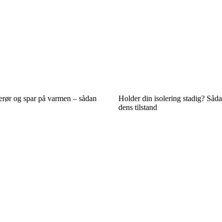
erør og spar på varmen – sådan
Holder din isolering stadig? Såda
dens tilstand