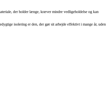
materiale, der holder længe, kræver mindre vedligeholdelse og kan
gtige isolering er den, der gør sit arbejde effektivt i mange år, uden